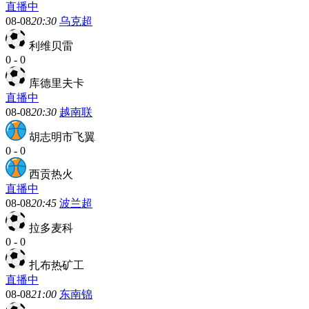
直播中
08-08
20:30
乌克超
利维贝雷
0
-
0
库德里夫卡
直播中
08-08
20:30
越南联
胡志明市飞翼
0
-
0
西贡热火
直播中
08-08
20:45
波兰超
拉多麦科
0
-
0
扎布热矿工
直播中
08-08
21:00
东南锦