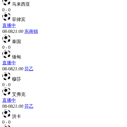
马来西亚
0
-
0
菲律宾
直播中
08-08
21:00
东南锦
泰国
0
-
0
缅甸
直播中
08-08
21:00
芬乙
穆莎
0
-
0
艾弗克
直播中
08-08
21:00
芬乙
洪卡
0
-
0