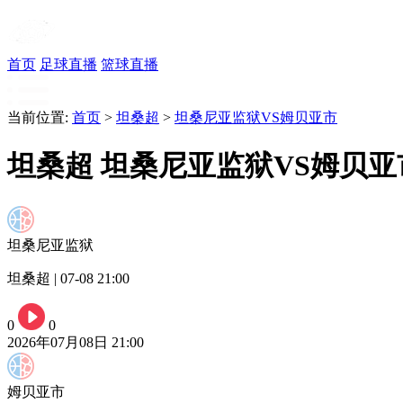
首页
足球直播
篮球直播
当前位置:
首页
>
坦桑超
>
坦桑尼亚监狱VS姆贝亚市
坦桑超 坦桑尼亚监狱VS姆贝亚
坦桑尼亚监狱
坦桑超 | 07-08 21:00
0
0
2026年07月08日 21:00
姆贝亚市