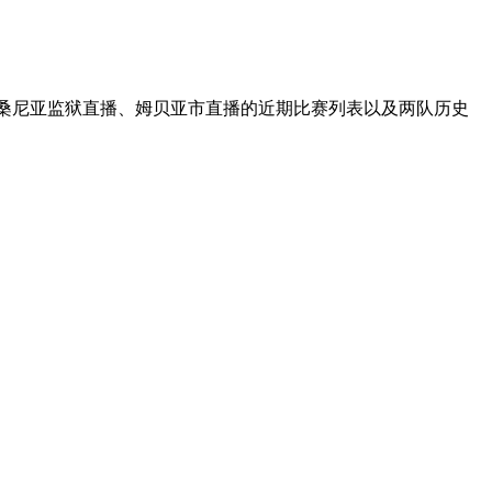
坦桑尼亚监狱直播、姆贝亚市直播的近期比赛列表以及两队历史