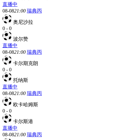
直播中
08-08
21:00
瑞典丙
奥尼沙拉
0
-
0
波尔赞
直播中
08-08
21:00
瑞典丙
卡尔期克朗
0
-
0
托纳斯
直播中
08-08
21:00
瑞典丙
欧卡哈姆斯
0
-
0
卡尔斯港
直播中
08-08
21:00
瑞典丙