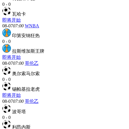
0
-
0
瓦哈卡
即将开始
08-07
07:00
WNBA
印第安纳狂热
0
-
0
拉斯维加斯王牌
即将开始
08-07
07:00
哥伦乙
奥尔索马尔索
0
-
0
锡帕基拉老虎
即将开始
08-07
07:00
哥伦乙
波哥塔
0
-
0
利昂内斯