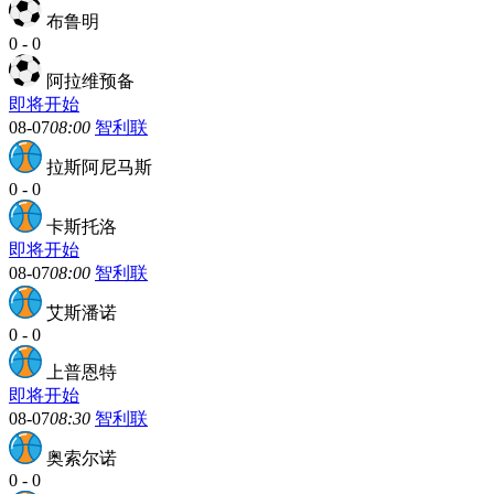
布鲁明
0
-
0
阿拉维预备
即将开始
08-07
08:00
智利联
拉斯阿尼马斯
0
-
0
卡斯托洛
即将开始
08-07
08:00
智利联
艾斯潘诺
0
-
0
上普恩特
即将开始
08-07
08:30
智利联
奥索尔诺
0
-
0