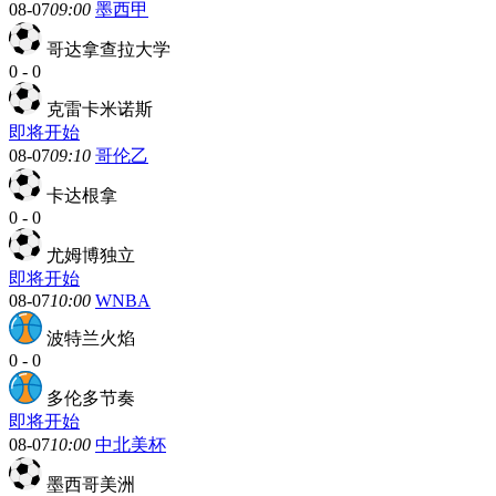
08-07
09:00
墨西甲
哥达拿查拉大学
0
-
0
克雷卡米诺斯
即将开始
08-07
09:10
哥伦乙
卡达根拿
0
-
0
尤姆博独立
即将开始
08-07
10:00
WNBA
波特兰火焰
0
-
0
多伦多节奏
即将开始
08-07
10:00
中北美杯
墨西哥美洲