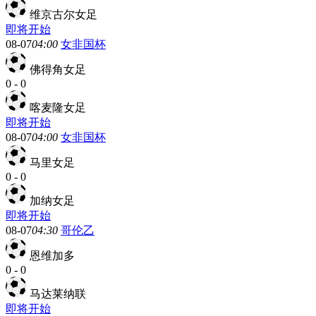
维京古尔女足
即将开始
08-07
04:00
女非国杯
佛得角女足
0
-
0
喀麦隆女足
即将开始
08-07
04:00
女非国杯
马里女足
0
-
0
加纳女足
即将开始
08-07
04:30
哥伦乙
恩维加多
0
-
0
马达莱纳联
即将开始