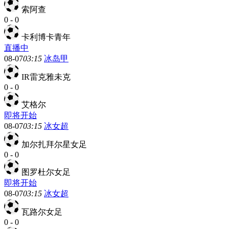
索阿查
0
-
0
卡利博卡青年
直播中
08-07
03:15
冰岛甲
IR雷克雅未克
0
-
0
艾格尔
即将开始
08-07
03:15
冰女超
加尔扎拜尔星女足
0
-
0
图罗杜尔女足
即将开始
08-07
03:15
冰女超
瓦路尔女足
0
-
0