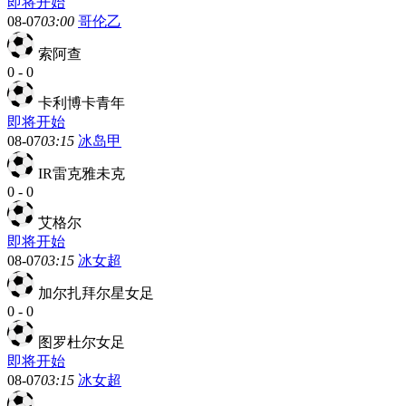
即将开始
08-07
03:00
哥伦乙
索阿查
0
-
0
卡利博卡青年
即将开始
08-07
03:15
冰岛甲
IR雷克雅未克
0
-
0
艾格尔
即将开始
08-07
03:15
冰女超
加尔扎拜尔星女足
0
-
0
图罗杜尔女足
即将开始
08-07
03:15
冰女超