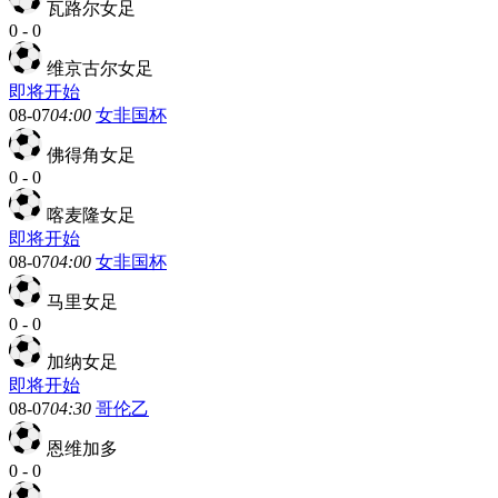
瓦路尔女足
0
-
0
维京古尔女足
即将开始
08-07
04:00
女非国杯
佛得角女足
0
-
0
喀麦隆女足
即将开始
08-07
04:00
女非国杯
马里女足
0
-
0
加纳女足
即将开始
08-07
04:30
哥伦乙
恩维加多
0
-
0