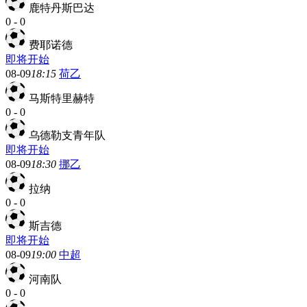
鹿特丹斯巴达
0
-
0
费耶诺德
即将开始
08-09
18:15
荷乙
马斯特里赫特
0
-
0
乌德勒支青年队
即将开始
08-09
18:30
挪乙
拉纳
0
-
0
斯吉德
即将开始
08-09
19:00
中超
河南队
0
-
0