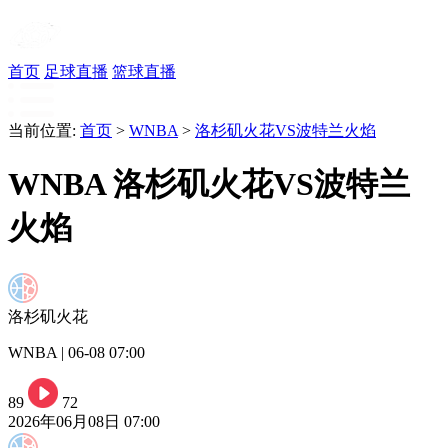
首页
足球直播
篮球直播
当前位置:
首页
>
WNBA
>
洛杉矶火花VS波特兰火焰
WNBA 洛杉矶火花VS波特兰
火焰
洛杉矶火花
WNBA | 06-08 07:00
89
72
2026年06月08日 07:00