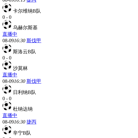
卡尔维纳B队
0
-
0
乌赫尔斯基
直播中
08-09
16:30
斯伐甲
斯洛云B队
0
-
0
沙莫林
直播中
08-09
16:30
斯伐甲
日利纳B队
0
-
0
杜纳达纳
直播中
08-09
16:30
捷丙
辛宁B队