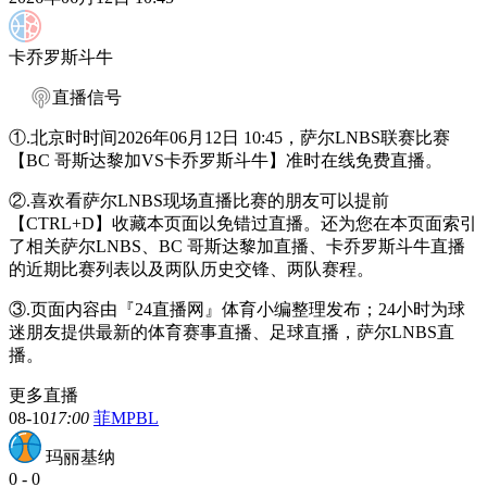
卡乔罗斯斗牛
直播信号
①.北京时时间2026年06月12日 10:45，萨尔LNBS联赛比赛
【BC 哥斯达黎加VS卡乔罗斯斗牛】准时在线免费直播。
②.喜欢看萨尔LNBS现场直播比赛的朋友可以提前
【CTRL+D】收藏本页面以免错过直播。还为您在本页面索引
了相关萨尔LNBS、BC 哥斯达黎加直播、卡乔罗斯斗牛直播
的近期比赛列表以及两队历史交锋、两队赛程。
③.页面内容由『24直播网』体育小编整理发布；24小时为球
迷朋友提供最新的体育赛事直播、足球直播，萨尔LNBS直
播。
更多直播
08-10
17:00
菲MPBL
玛丽基纳
0
-
0