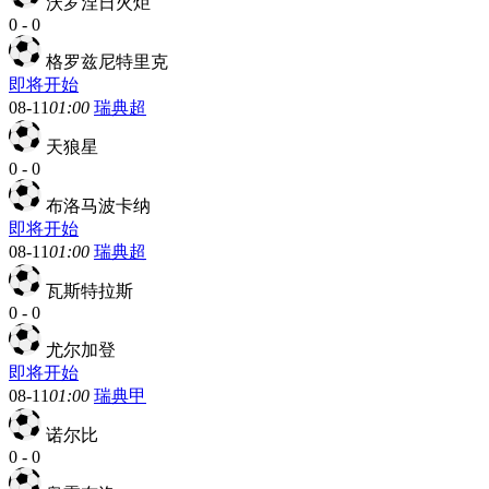
沃罗涅日火炬
0
-
0
格罗兹尼特里克
即将开始
08-11
01:00
瑞典超
天狼星
0
-
0
布洛马波卡纳
即将开始
08-11
01:00
瑞典超
瓦斯特拉斯
0
-
0
尤尔加登
即将开始
08-11
01:00
瑞典甲
诺尔比
0
-
0