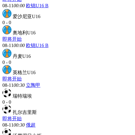
08-11
00:00
欧锦U16 B
爱沙尼亚U16
0
-
0
奥地利U16
即将开始
08-11
00:00
欧锦U16 B
丹麦U16
0
-
0
英格兰U16
即将开始
08-11
00:30
立陶甲
瑞特瑞埃
0
-
0
扎尔吉里斯
即将开始
08-11
00:30
俄超