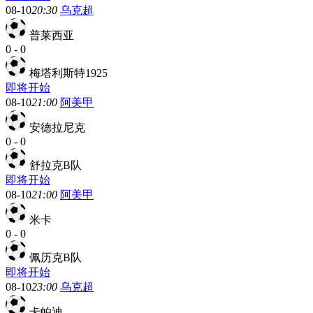
08-10
20:30
乌克超
普莱西亚
0
-
0
梅塔利斯特1925
即将开始
08-10
21:00
阿美甲
安德拉尼克
0
-
0
舒拉克B队
即将开始
08-10
21:00
阿美甲
米卡
0
-
0
佩历克B队
即将开始
08-10
23:00
乌克超
卡帕迪