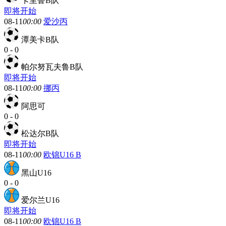
卡里鲁B队
即将开始
08-11
00:00
爱沙丙
潭美卡B队
0
-
0
帕尔努瓦夫鲁B队
即将开始
08-11
00:00
挪丙
阿思可
0
-
0
松达尔B队
即将开始
08-11
00:00
欧锦U16 B
黑山U16
0
-
0
爱尔兰U16
即将开始
08-11
00:00
欧锦U16 B