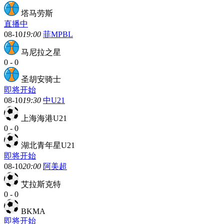
塔马劳斯
直播中
08-10
19:00
菲MPBL
马尼拉之星
0
-
0
圣胡安骑士
即将开始
08-10
19:30
中U21
上海海港U21
0
-
0
湖北青年星U21
即将开始
08-10
20:00
阿美超
艾拉斯克特
0
-
0
BKMA
即将开始