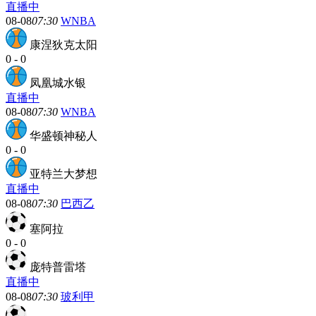
直播中
08-08
07:30
WNBA
康涅狄克太阳
0
-
0
凤凰城水银
直播中
08-08
07:30
WNBA
华盛顿神秘人
0
-
0
亚特兰大梦想
直播中
08-08
07:30
巴西乙
塞阿拉
0
-
0
庞特普雷塔
直播中
08-08
07:30
玻利甲