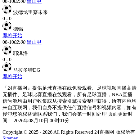
08-10
02:00
黑山甲
波德戈里察未来
0
-
0
德锡
即将开始
08-10
02:00
黑山甲
耶泽洛
0
-
0
马拉多特DG
即将开始
『24直播网』提供足球直播在线免费观看、足球视频直播高清
无插件、足球比赛直播在线观看，所有足球直播，NBA直播
信号源均由用户收集或从搜索引擎搜索整理获得，所有内容均
来自互联网，我们自身不提供任何直播信号和视频内容，如有
侵犯您的权益请联系我们，我们会第一时间处理 页面更新时
间： 2026年08月10日 00时01分
Copyright © 2025 - 2026 All Rights Reserved 24直播网 版权所有
Sitemap