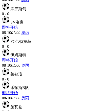
库弗斯甸
0
-
0
SV洛豪
即将开始
08-10
01:00
奥丙
FC劳特拉赫
0
-
0
伊姆斯特
即将开始
08-10
01:00
奥丙
莱歇瑙
0
-
0
禾顿斯B队
即将开始
08-10
01:00
奥丙
施瓦兹