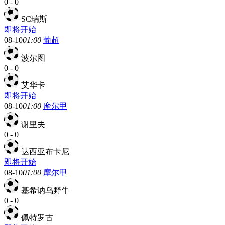
0
-
0
SC瑞斯
即将开始
08-10
01:00
葡超
波尔图
0
-
0
艾华卡
即将开始
08-10
01:00
摩尔甲
谢里夫
0
-
0
达西亚布卡尼
即将开始
08-10
01:00
摩尔甲
基希讷乌野牛
0
-
0
佩特罗古