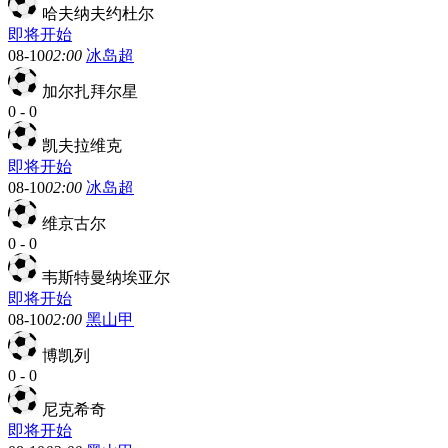
哈夫纳夫约杜尔
即将开始
08-10
02:00
冰岛超
加尔扎拜尔星
0
-
0
凯夫拉维克
即将开始
08-10
02:00
冰岛超
维京古尔
0
-
0
韦斯特曼纳埃亚尔
即将开始
08-10
02:00
黑山甲
博凯列
0
-
0
尼克希奇
即将开始