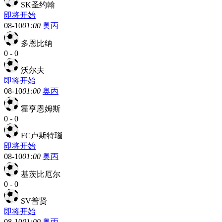
SK圣约翰
即将开始
08-10
01:00
奥丙
多恩比纳
0
-
0
沃尔夫
即将开始
08-10
01:00
奥丙
霍亨恩姆斯
0
-
0
FC卢斯特瑙
即将开始
08-10
01:00
奥丙
基茨比厄尔
0
-
0
SV普贤
即将开始
08-10
01:00
奥丙