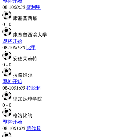
即将开始
08-10
00:30
智利甲
康塞普西翁
0
-
0
康塞普西翁大学
即将开始
08-10
00:30
比甲
安德莱赫特
0
-
0
拉路维尔
即将开始
08-10
01:00
拉脱超
里加足球学院
0
-
0
格洛比纳
即将开始
08-10
01:00
斯伐超