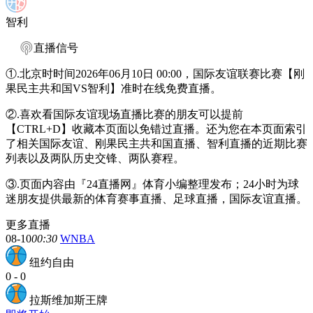
智利
直播信号
①.北京时时间2026年06月10日 00:00，国际友谊联赛比赛【刚
果民主共和国VS智利】准时在线免费直播。
②.喜欢看国际友谊现场直播比赛的朋友可以提前
【CTRL+D】收藏本页面以免错过直播。还为您在本页面索引
了相关国际友谊、刚果民主共和国直播、智利直播的近期比赛
列表以及两队历史交锋、两队赛程。
③.页面内容由『24直播网』体育小编整理发布；24小时为球
迷朋友提供最新的体育赛事直播、足球直播，国际友谊直播。
更多直播
08-10
00:30
WNBA
纽约自由
0
-
0
拉斯维加斯王牌