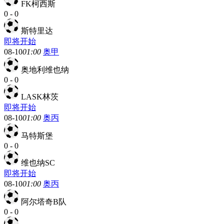
FK柯西斯
0
-
0
斯特里达
即将开始
08-10
01:00
奥甲
奥地利维也纳
0
-
0
LASK林茨
即将开始
08-10
01:00
奥丙
马特斯堡
0
-
0
维也纳SC
即将开始
08-10
01:00
奥丙
阿尔塔奇B队
0
-
0