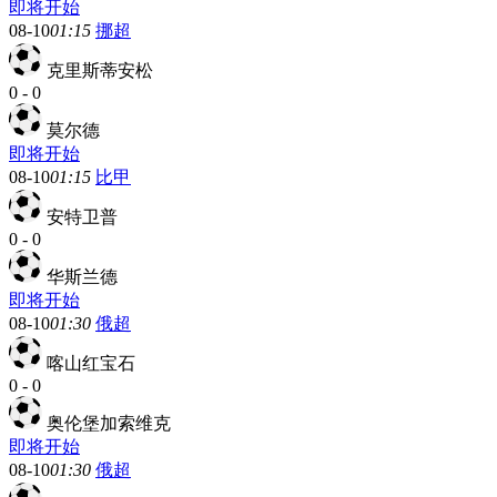
即将开始
08-10
01:15
挪超
克里斯蒂安松
0
-
0
莫尔德
即将开始
08-10
01:15
比甲
安特卫普
0
-
0
华斯兰德
即将开始
08-10
01:30
俄超
喀山红宝石
0
-
0
奥伦堡加索维克
即将开始
08-10
01:30
俄超