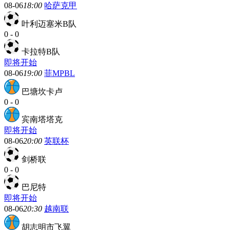
08-06
18:00
哈萨克甲
叶利迈塞米B队
0
-
0
卡拉特B队
即将开始
08-06
19:00
菲MPBL
巴塘坎卡卢
0
-
0
宾南塔塔克
即将开始
08-06
20:00
英联杯
剑桥联
0
-
0
巴尼特
即将开始
08-06
20:30
越南联
胡志明市飞翼