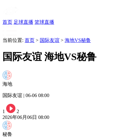
首页
足球直播
篮球直播
当前位置:
首页
>
国际友谊
>
海地VS秘鲁
国际友谊 海地VS秘鲁
海地
国际友谊 | 06-06 08:00
1
2
2026年06月06日 08:00
秘鲁