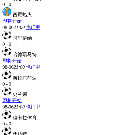
0
-
0
西贡热火
即将开始
08-06
21:00
也门甲
阿里萨纳
0
-
0
哈德瑞马特
即将开始
08-06
21:00
也门甲
海拉尔荷达
0
-
0
史兰姆
即将开始
08-06
21:00
也门甲
穆卡拉体育
0
-
0
沃达特