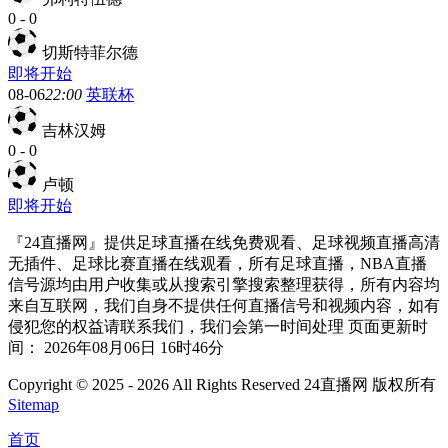
0
-
0
切斯特菲尔德
即将开始
08-06
22:00
英联杯
吉林汉姆
0
-
0
卢顿
即将开始
『24直播网』提供足球直播在线免费观看、足球视频直播高清
无插件、足球比赛直播在线观看，所有足球直播，NBA直播
信号源均由用户收集或从搜索引擎搜索整理获得，所有内容均
来自互联网，我们自身不提供任何直播信号和视频内容，如有
侵犯您的权益请联系我们，我们会第一时间处理 页面更新时
间： 2026年08月06日 16时46分
Copyright © 2025 - 2026 All Rights Reserved 24直播网 版权所有
Sitemap
首页