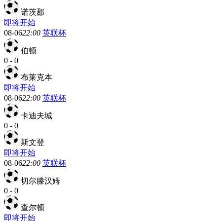
诺茨郡
即将开始
08-06
22:00
英联杯
伯顿
0
-
0
布莱克本
即将开始
08-06
22:00
英联杯
卡迪夫城
0
-
0
斯文登
即将开始
08-06
22:00
英联杯
切尔滕汉姆
0
-
0
查尔顿
即将开始