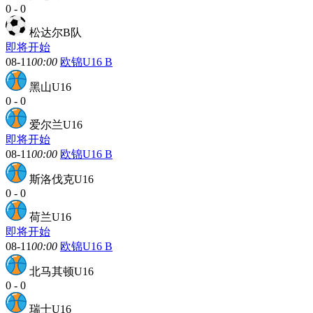
0
-
0
松达尔B队
即将开始
08-11
00:00
欧锦U16 B
黑山U16
0
-
0
爱尔兰U16
即将开始
08-11
00:00
欧锦U16 B
斯洛伐克U16
0
-
0
荷兰U16
即将开始
08-11
00:00
欧锦U16 B
北马其顿U16
0
-
0
瑞士U16