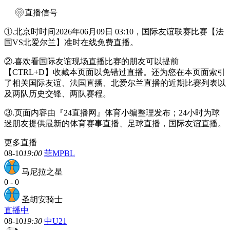
直播信号
①.北京时时间2026年06月09日 03:10，国际友谊联赛比赛【法
国VS北爱尔兰】准时在线免费直播。
②.喜欢看国际友谊现场直播比赛的朋友可以提前
【CTRL+D】收藏本页面以免错过直播。还为您在本页面索引
了相关国际友谊、法国直播、北爱尔兰直播的近期比赛列表以
及两队历史交锋、两队赛程。
③.页面内容由『24直播网』体育小编整理发布；24小时为球
迷朋友提供最新的体育赛事直播、足球直播，国际友谊直播。
更多直播
08-10
19:00
菲MPBL
马尼拉之星
0
-
0
圣胡安骑士
直播中
08-10
19:30
中U21