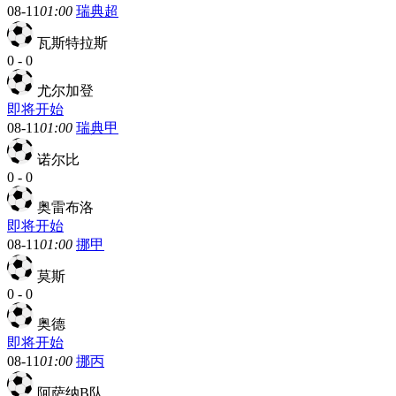
08-11
01:00
瑞典超
瓦斯特拉斯
0
-
0
尤尔加登
即将开始
08-11
01:00
瑞典甲
诺尔比
0
-
0
奥雷布洛
即将开始
08-11
01:00
挪甲
莫斯
0
-
0
奥德
即将开始
08-11
01:00
挪丙
阿萨纳B队