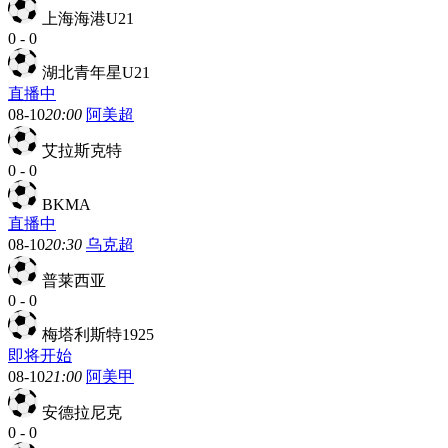
上海海港U21
0
-
0
湖北青年星U21
直播中
08-10
20:00
阿美超
艾拉斯克特
0
-
0
BKMA
直播中
08-10
20:30
乌克超
普莱西亚
0
-
0
梅塔利斯特1925
即将开始
08-10
21:00
阿美甲
安德拉尼克
0
-
0