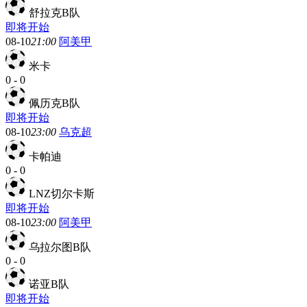
舒拉克B队
即将开始
08-10
21:00
阿美甲
米卡
0
-
0
佩历克B队
即将开始
08-10
23:00
乌克超
卡帕迪
0
-
0
LNZ切尔卡斯
即将开始
08-10
23:00
阿美甲
乌拉尔图B队
0
-
0
诺亚B队
即将开始