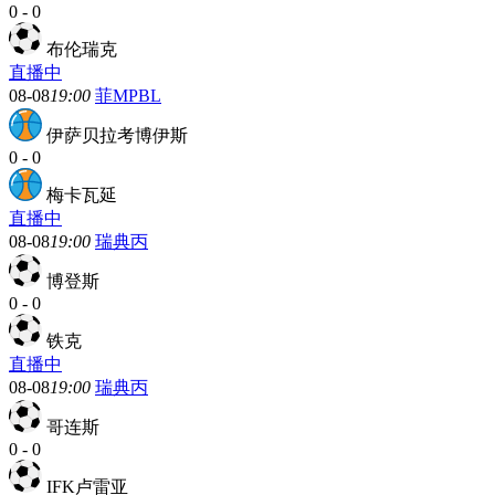
0
-
0
布伦瑞克
直播中
08-08
19:00
菲MPBL
伊萨贝拉考博伊斯
0
-
0
梅卡瓦延
直播中
08-08
19:00
瑞典丙
博登斯
0
-
0
铁克
直播中
08-08
19:00
瑞典丙
哥连斯
0
-
0
IFK卢雷亚