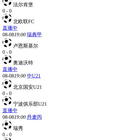
法尔肯堡
0
-
0
北欧联FC
直播中
08-08
19:00
瑞典甲
卢恩斯基尔
0
-
0
奥迪沃特
直播中
08-08
19:00
中U21
北京国安U21
0
-
0
宁波俱乐部U21
直播中
08-08
19:00
丹麦丙
瑞秀
0
-
0