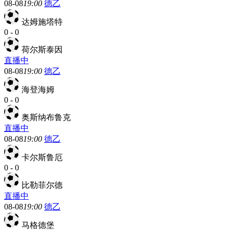
08-08
19:00
德乙
达姆施塔特
0
-
0
荷尔斯泰因
直播中
08-08
19:00
德乙
海登海姆
0
-
0
奥斯纳布鲁克
直播中
08-08
19:00
德乙
卡尔斯鲁厄
0
-
0
比勒菲尔德
直播中
08-08
19:00
德乙
马格德堡