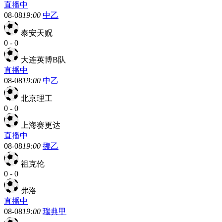
直播中
08-08
19:00
中乙
泰安天贶
0
-
0
大连英博B队
直播中
08-08
19:00
中乙
北京理工
0
-
0
上海赛更达
直播中
08-08
19:00
挪乙
祖克伦
0
-
0
弗洛
直播中
08-08
19:00
瑞典甲