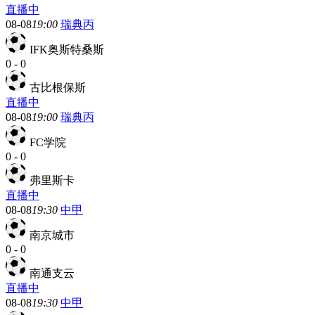
直播中
08-08
19:00
瑞典丙
IFK奥斯特桑斯
0
-
0
古比根保斯
直播中
08-08
19:00
瑞典丙
FC学院
0
-
0
弗里斯卡
直播中
08-08
19:30
中甲
南京城市
0
-
0
南通支云
直播中
08-08
19:30
中甲