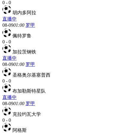
0
-
0
胡内多阿拉
直播中
08-09
01:00
罗甲
佩特罗鲁
0
-
0
加拉茨钢铁
直播中
08-09
01:00
罗甲
圣格奥尔基塞普西
0
-
0
布加勒斯特星队
直播中
08-09
01:00
罗甲
克拉约瓦大学
0
-
0
阿格斯