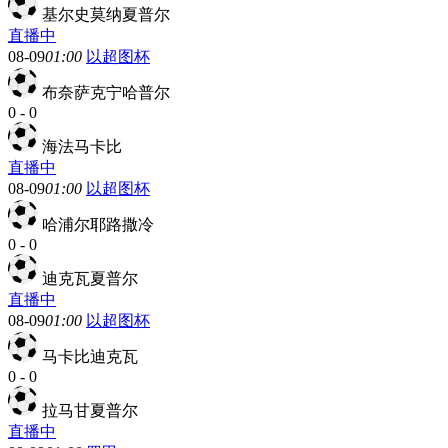
基尔史莫纳夏普尔
直播中
08-09
01:00
以超图杯
布奈萨克宁哈普尔
0
-
0
海法马卡比
直播中
08-09
01:00
以超图杯
哈浦尔耶路撒冷
0
-
0
迪克瓦夏普尔
直播中
08-09
01:00
以超图杯
马卡比迪克瓦
0
-
0
拉马甘夏普尔
直播中