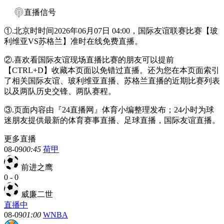
直播信号
①.北京时时间2026年06月07日 04:00，国际友谊联赛比赛【玻
利维亚VS苏格兰】准时在线免费直播。
②.喜欢看国际友谊现场直播比赛的朋友可以提前
【CTRL+D】收藏本页面以免错过直播。还为您在本页面索引
了相关国际友谊、玻利维亚直播、苏格兰直播的近期比赛列表
以及两队历史交锋、两队赛程。
③.页面内容由『24直播网』体育小编整理发布；24小时为球
迷朋友提供最新的体育赛事直播、足球直播，国际友谊直播。
更多直播
08-09
00:45
荷甲
前进之鹰
0
-
0
威廉二世
直播中
08-09
01:00
WNBA