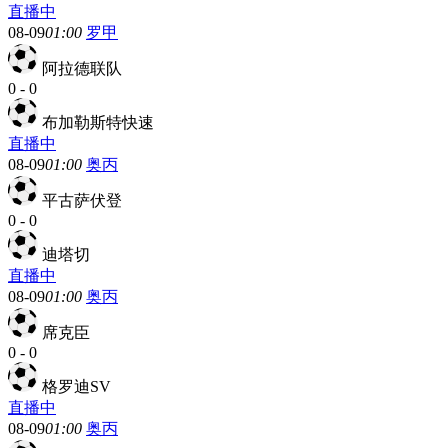
直播中
08-09
01:00
罗甲
阿拉德联队
0
-
0
布加勒斯特快速
直播中
08-09
01:00
奥丙
平古萨伏登
0
-
0
迪塔切
直播中
08-09
01:00
奥丙
席克臣
0
-
0
格罗迪SV
直播中
08-09
01:00
奥丙