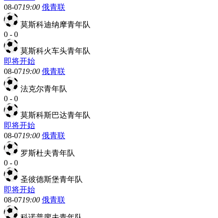
08-07
19:00
俄青联
莫斯科迪纳摩青年队
0
-
0
莫斯科火车头青年队
即将开始
08-07
19:00
俄青联
法克尔青年队
0
-
0
莫斯科斯巴达青年队
即将开始
08-07
19:00
俄青联
罗斯杜夫青年队
0
-
0
圣彼德斯堡青年队
即将开始
08-07
19:00
俄青联
科诺普廖夫青年队