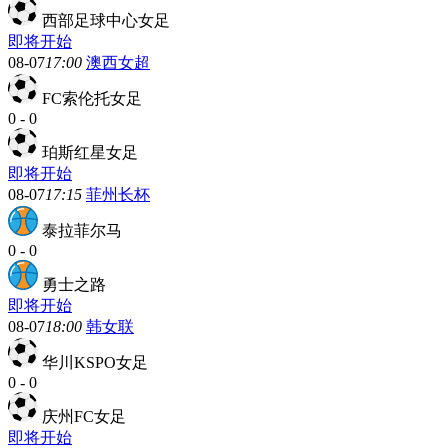
西部足球中心女足
即将开始
08-07
17:00
澳西女超
FC索伦托女足
0
-
0
珀斯红星女足
即将开始
08-07
17:15
菲州长杯
泰拉菲尔马
0
-
0
勇士之路
即将开始
08-07
18:00
韩女联
华川KSPO女足
0
-
0
庆州FC女足
即将开始