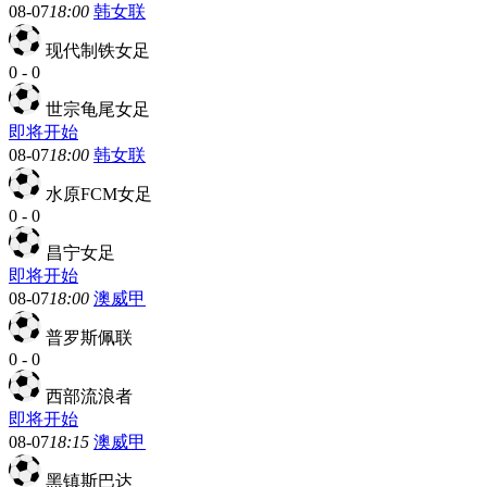
08-07
18:00
韩女联
现代制铁女足
0
-
0
世宗龟尾女足
即将开始
08-07
18:00
韩女联
水原FCM女足
0
-
0
昌宁女足
即将开始
08-07
18:00
澳威甲
普罗斯佩联
0
-
0
西部流浪者
即将开始
08-07
18:15
澳威甲
黑镇斯巴达