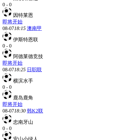
0
-
0
因特莱恩
即将开始
08-07
18:15
澳南甲
伊斯特恩联
0
-
0
阿德莱德竞技
即将开始
08-07
18:25
日职联
横滨水手
0
-
0
鹿岛鹿角
即将开始
08-07
18:30
韩K2联
忠南牙山
0
-
0
安山小绿人