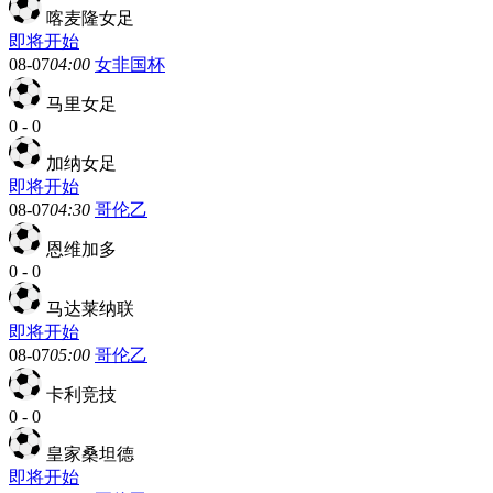
喀麦隆女足
即将开始
08-07
04:00
女非国杯
马里女足
0
-
0
加纳女足
即将开始
08-07
04:30
哥伦乙
恩维加多
0
-
0
马达莱纳联
即将开始
08-07
05:00
哥伦乙
卡利竞技
0
-
0
皇家桑坦德
即将开始