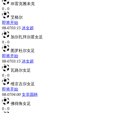
IR雷克雅未克
0
-
0
艾格尔
即将开始
08-07
03:15
冰女超
加尔扎拜尔星女足
0
-
0
图罗杜尔女足
即将开始
08-07
03:15
冰女超
瓦路尔女足
0
-
0
维京古尔女足
即将开始
08-07
04:00
女非国杯
佛得角女足
0
-
0