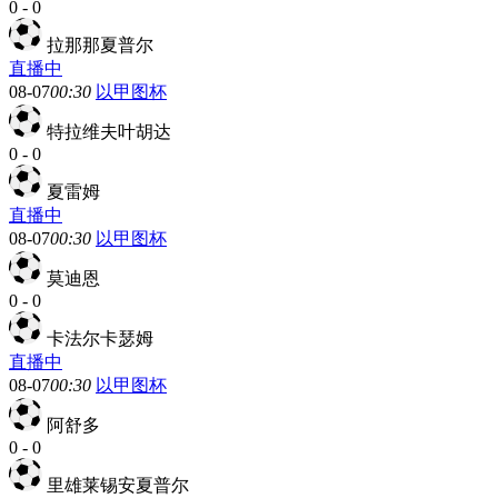
0
-
0
拉那那夏普尔
直播中
08-07
00:30
以甲图杯
特拉维夫叶胡达
0
-
0
夏雷姆
直播中
08-07
00:30
以甲图杯
莫迪恩
0
-
0
卡法尔卡瑟姆
直播中
08-07
00:30
以甲图杯
阿舒多
0
-
0
里雄莱锡安夏普尔