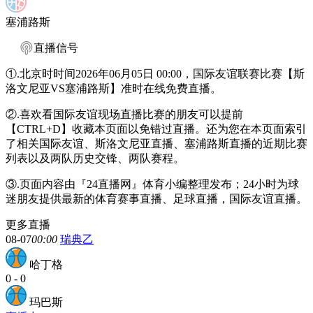
塞浦路斯
直播信号
①.北京时时间2026年06月05日 00:00，国际友谊联赛比赛【斯
洛文尼亚VS塞浦路斯】准时在线免费直播。
②.喜欢看国际友谊现场直播比赛的朋友可以提前
【CTRL+D】收藏本页面以免错过直播。还为您在本页面索引
了相关国际友谊、斯洛文尼亚直播、塞浦路斯直播的近期比赛
列表以及两队历史交锋、两队赛程。
③.页面内容由『24直播网』体育小编整理发布；24小时为球
迷朋友提供最新的体育赛事直播、足球直播，国际友谊直播。
更多直播
08-07
00:00
瑞典乙
哈丁格
0
-
0
玛巴斯