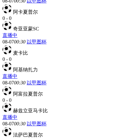
08-07
00:30
以甲图杯
阿卡夏普尔
0
-
0
奇亚亚蒙SC
直播中
08-07
00:30
以甲图杯
麦卡比
0
-
0
阿基纳扎力
直播中
08-07
00:30
以甲图杯
阿富拉夏普尔
0
-
0
赫兹立亚马卡比
直播中
08-07
00:30
以甲图杯
法萨巴夏普尔