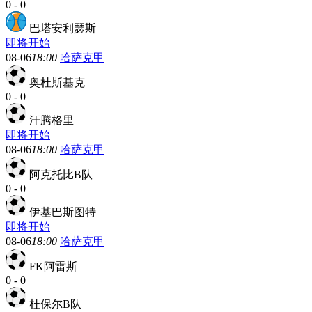
0
-
0
巴塔安利瑟斯
即将开始
08-06
18:00
哈萨克甲
奥杜斯基克
0
-
0
汗腾格里
即将开始
08-06
18:00
哈萨克甲
阿克托比B队
0
-
0
伊基巴斯图特
即将开始
08-06
18:00
哈萨克甲
FK阿雷斯
0
-
0
杜保尔B队