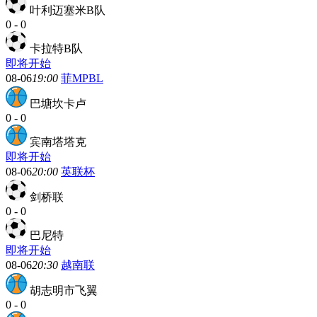
叶利迈塞米B队
0
-
0
卡拉特B队
即将开始
08-06
19:00
菲MPBL
巴塘坎卡卢
0
-
0
宾南塔塔克
即将开始
08-06
20:00
英联杯
剑桥联
0
-
0
巴尼特
即将开始
08-06
20:30
越南联
胡志明市飞翼
0
-
0