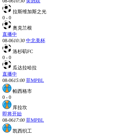
08-06
10:30
美冠联
拉斯维加斯之光
0
-
0
奥克兰根
直播中
08-06
10:30
中北美杯
洛杉矶FC
0
-
0
瓜达拉哈拉
直播中
08-06
15:00
菲MPBL
帕西格市
0
-
0
库拉坎
即将开始
08-06
17:00
菲MPBL
凯西织工