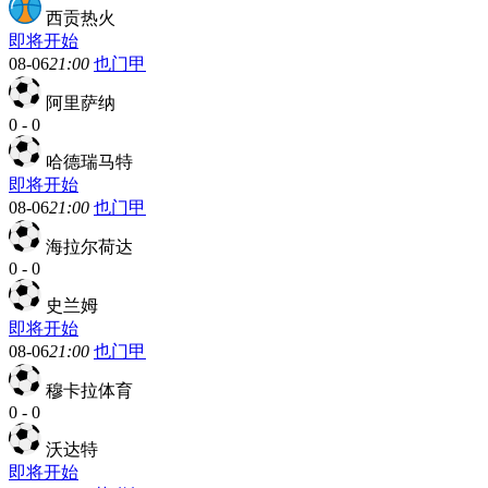
西贡热火
即将开始
08-06
21:00
也门甲
阿里萨纳
0
-
0
哈德瑞马特
即将开始
08-06
21:00
也门甲
海拉尔荷达
0
-
0
史兰姆
即将开始
08-06
21:00
也门甲
穆卡拉体育
0
-
0
沃达特
即将开始