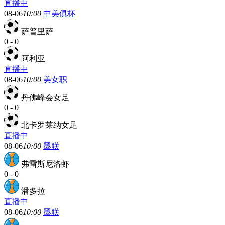
直播中
08-06
10:00
中美俱杯
萨普里萨
0
-
0
阿利亚
直播中
08-06
10:00
美女职
丹佛峰会女足
0
-
0
北卡罗莱纳女足
直播中
08-06
10:00
墨联
弗雷斯尼洛虾
0
-
0
潘多拉
直播中
08-06
10:00
墨联