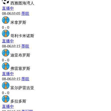
西雅图海湾人
直播中
08-06
10:05
墨联
米拿罗斯
0
-
0
哥利卡米诺斯
直播中
08-06
10:15
墨联
迪亚布罗斯
0
-
0
弗雷塞罗斯
直播中
08-06
10:15
墨联
富尔萨雷吉亚
0
-
0
多拉多斯
直播中