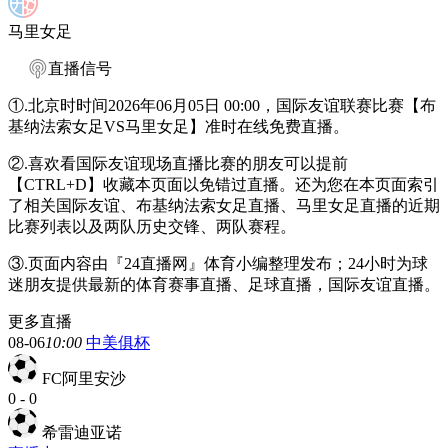
马里女足
直播信号
①.北京时时间2026年06月05日 00:00，国际友谊联赛比赛【布
基纳法索女足VS马里女足】准时在线免费直播。
②.喜欢看国际友谊现场直播比赛的朋友可以提前
【CTRL+D】收藏本页面以免错过直播。还为您在本页面索引
了相关国际友谊、布基纳法索女足直播、马里女足直播的近期
比赛列表以及两队历史交锋、两队赛程。
③.页面内容由『24直播网』体育小编整理发布；24小时为球
迷朋友提供最新的体育赛事直播、足球直播，国际友谊直播。
更多直播
08-06
10:00
中美俱杯
FC阿里安沙
0
-
0
希雷迪亚诺