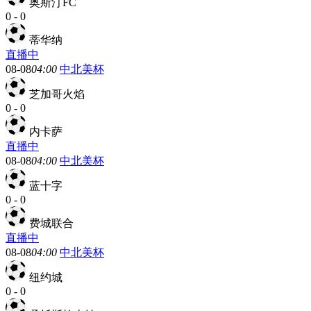
奥斯汀FC
0
-
0
蒂华纳
直播中
08-08
04:00
中北美杯
芝加哥火焰
0
-
0
内卡萨
直播中
08-08
04:00
中北美杯
蓝十字
0
-
0
费城联合
直播中
08-08
04:00
中北美杯
纽约城
0
-
0