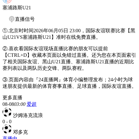
塞浦路斯U21
直播信号
①.北京时时间2026年06月05日 23:00，国际友谊联赛比赛【黑
山U21VS塞浦路斯U21】准时在线免费直播。
②.喜欢看国际友谊现场直播比赛的朋友可以提前
【CTRL+D】收藏本页面以免错过直播。还为您在本页面索引
了相关国际友谊、黑山U21直播、塞浦路斯U21直播的近期比
赛列表以及两队历史交锋、两队赛程。
③.页面内容由『24直播网』体育小编整理发布；24小时为球
迷朋友提供最新的体育赛事直播、足球直播，国际友谊直播。
更多直播
08-08
03:00
爱超
沙姆洛克流浪
0
-
0
邓多克
直播中