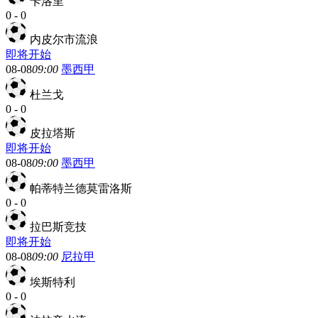
卡洛里
0
-
0
内皮尔市流浪
即将开始
08-08
09:00
墨西甲
杜兰戈
0
-
0
皮拉塔斯
即将开始
08-08
09:00
墨西甲
帕蒂特兰德莫雷洛斯
0
-
0
拉巴斯竞技
即将开始
08-08
09:00
尼拉甲
埃斯特利
0
-
0