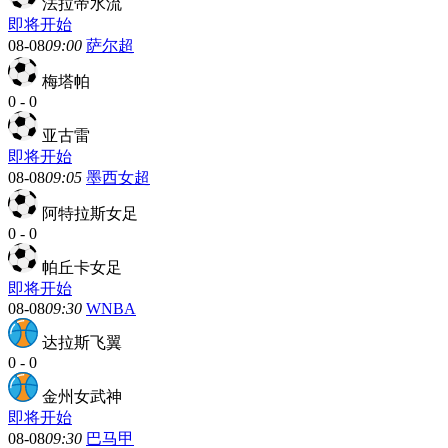
法拉帝水流
即将开始
08-08
09:00
萨尔超
梅塔帕
0
-
0
亚古雷
即将开始
08-08
09:05
墨西女超
阿特拉斯女足
0
-
0
帕丘卡女足
即将开始
08-08
09:30
WNBA
达拉斯飞翼
0
-
0
金州女武神
即将开始
08-08
09:30
巴马甲