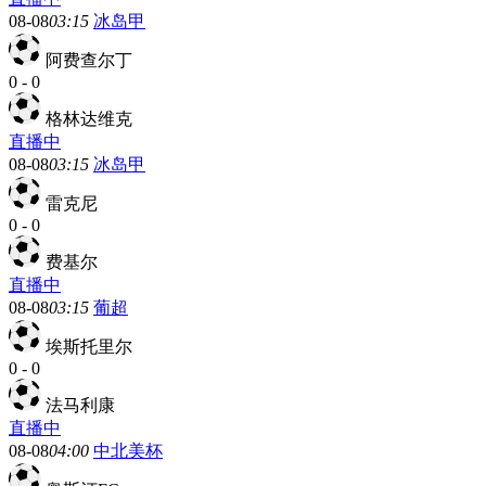
08-08
03:15
冰岛甲
阿费查尔丁
0
-
0
格林达维克
直播中
08-08
03:15
冰岛甲
雷克尼
0
-
0
费基尔
直播中
08-08
03:15
葡超
埃斯托里尔
0
-
0
法马利康
直播中
08-08
04:00
中北美杯