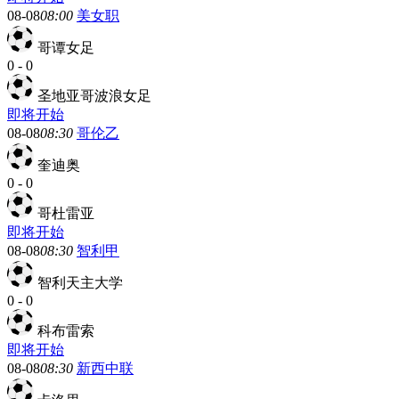
08-08
08:00
美女职
哥谭女足
0
-
0
圣地亚哥波浪女足
即将开始
08-08
08:30
哥伦乙
奎迪奥
0
-
0
哥杜雷亚
即将开始
08-08
08:30
智利甲
智利天主大学
0
-
0
科布雷索
即将开始
08-08
08:30
新西中联