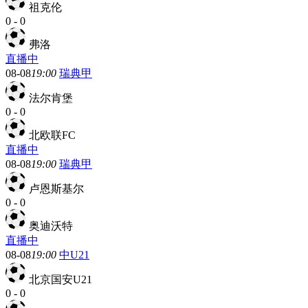
祖克伦
0
-
0
弗洛
直播中
08-08
19:00
瑞典甲
法尔肯堡
0
-
0
北欧联FC
直播中
08-08
19:00
瑞典甲
卢恩斯基尔
0
-
0
奥迪沃特
直播中
08-08
19:00
中U21
北京国安U21
0
-
0