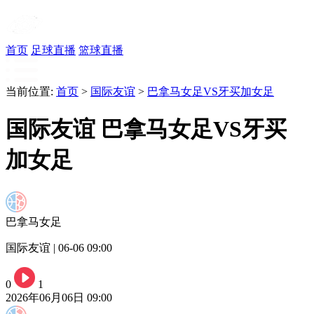
首页
足球直播
篮球直播
当前位置:
首页
>
国际友谊
>
巴拿马女足VS牙买加女足
国际友谊 巴拿马女足VS牙买
加女足
巴拿马女足
国际友谊 | 06-06 09:00
0
1
2026年06月06日 09:00