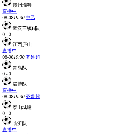
赣州瑞狮
直播中
08-08
19:30
中乙
武汉三镇B队
0
-
0
江西庐山
直播中
08-08
19:30
齐鲁超
青岛队
0
-
0
淄博队
直播中
08-08
19:30
齐鲁超
泰山城建
0
-
0
临沂队
直播中