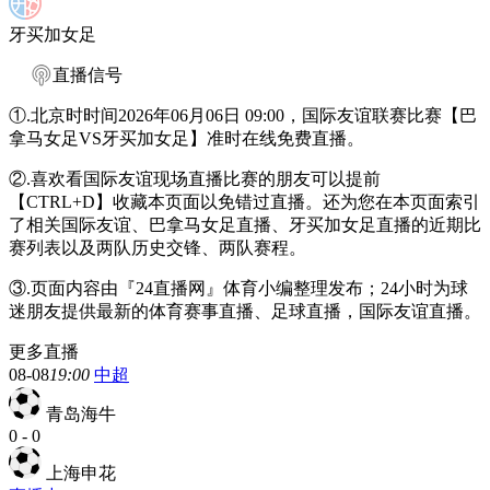
牙买加女足
直播信号
①.北京时时间2026年06月06日 09:00，国际友谊联赛比赛【巴
拿马女足VS牙买加女足】准时在线免费直播。
②.喜欢看国际友谊现场直播比赛的朋友可以提前
【CTRL+D】收藏本页面以免错过直播。还为您在本页面索引
了相关国际友谊、巴拿马女足直播、牙买加女足直播的近期比
赛列表以及两队历史交锋、两队赛程。
③.页面内容由『24直播网』体育小编整理发布；24小时为球
迷朋友提供最新的体育赛事直播、足球直播，国际友谊直播。
更多直播
08-08
19:00
中超
青岛海牛
0
-
0
上海申花