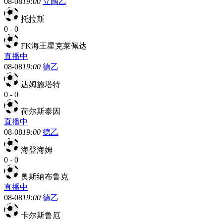
08-08
19:00
立陶乙
托拉斯
0
-
0
FK海王星克莱佩达
直播中
08-08
19:00
德乙
达姆施塔特
0
-
0
荷尔斯泰因
直播中
08-08
19:00
德乙
海登海姆
0
-
0
奥斯纳布鲁克
直播中
08-08
19:00
德乙
卡尔斯鲁厄