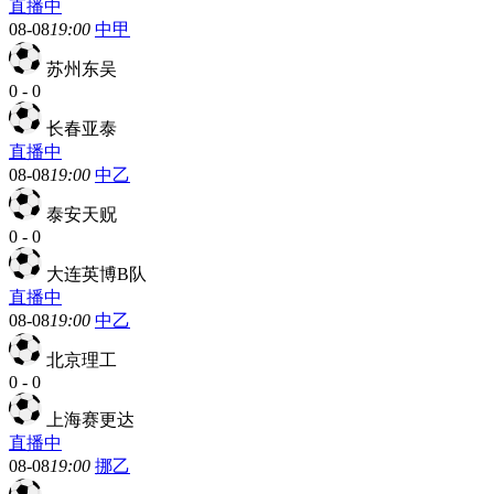
直播中
08-08
19:00
中甲
苏州东吴
0
-
0
长春亚泰
直播中
08-08
19:00
中乙
泰安天贶
0
-
0
大连英博B队
直播中
08-08
19:00
中乙
北京理工
0
-
0
上海赛更达
直播中
08-08
19:00
挪乙