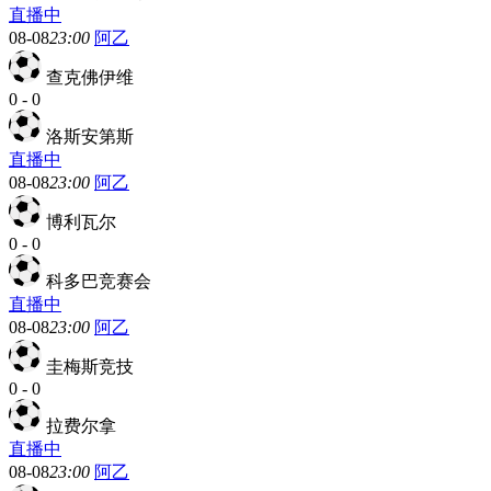
直播中
08-08
23:00
阿乙
查克佛伊维
0
-
0
洛斯安第斯
直播中
08-08
23:00
阿乙
博利瓦尔
0
-
0
科多巴竞赛会
直播中
08-08
23:00
阿乙
圭梅斯竞技
0
-
0
拉费尔拿
直播中
08-08
23:00
阿乙