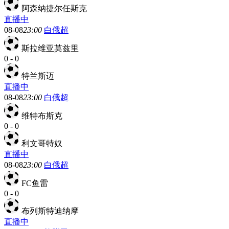
阿森纳捷尔任斯克
直播中
08-08
23:00
白俄超
斯拉维亚莫兹里
0
-
0
特兰斯迈
直播中
08-08
23:00
白俄超
维特布斯克
0
-
0
利文哥特奴
直播中
08-08
23:00
白俄超
FC鱼雷
0
-
0
布列斯特迪纳摩
直播中