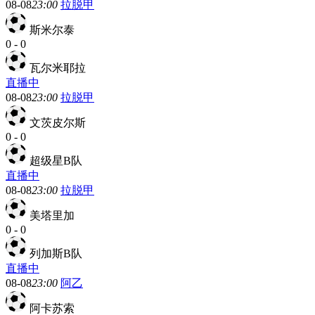
08-08
23:00
拉脱甲
斯米尔泰
0
-
0
瓦尔米耶拉
直播中
08-08
23:00
拉脱甲
文茨皮尔斯
0
-
0
超级星B队
直播中
08-08
23:00
拉脱甲
美塔里加
0
-
0
列加斯B队
直播中
08-08
23:00
阿乙
阿卡苏索