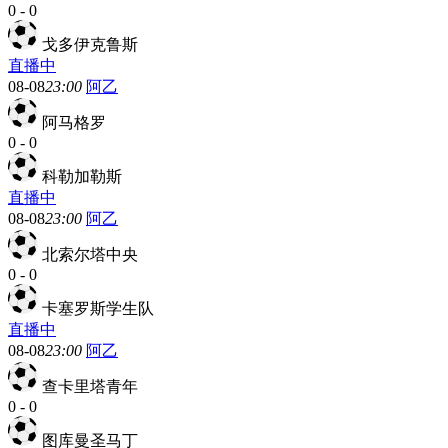
0
-
0
戈多伊克鲁斯
直播中
08-08
23:00
阿乙
阿马格罗
0
-
0
科勒加勒斯
直播中
08-08
23:00
阿乙
北索尔塔中央
0
-
0
卡塞罗斯学生队
直播中
08-08
23:00
阿乙
查卡里塔青年
0
-
0
图库曼圣马丁