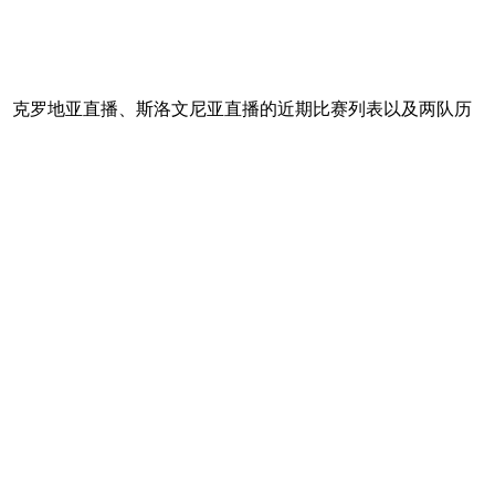
谊、克罗地亚直播、斯洛文尼亚直播的近期比赛列表以及两队历