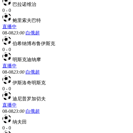
巴拉诺维治
0
-
0
鲍里索夫巴特
直播中
08-08
23:00
白俄超
伯希纳博布鲁伊斯克
0
-
0
明斯克迪纳摩
直播中
08-08
23:00
白俄超
伊斯洛奇明斯克
0
-
0
迪尼普罗加切夫
直播中
08-08
23:00
白俄超
纳夫田
0
-
0