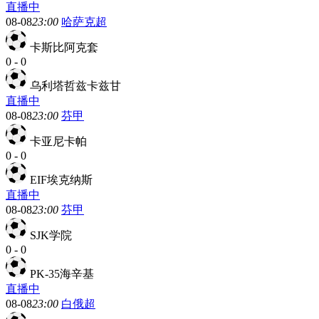
直播中
08-08
23:00
哈萨克超
卡斯比阿克套
0
-
0
乌利塔哲兹卡兹甘
直播中
08-08
23:00
芬甲
卡亚尼卡帕
0
-
0
EIF埃克纳斯
直播中
08-08
23:00
芬甲
SJK学院
0
-
0
PK-35海辛基
直播中
08-08
23:00
白俄超