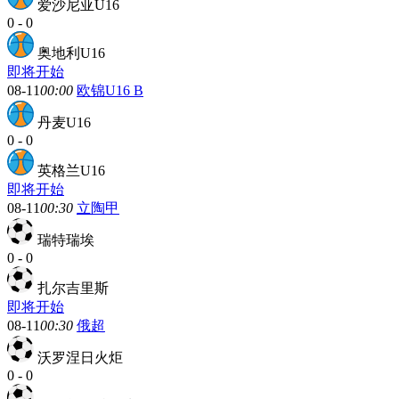
爱沙尼亚U16
0
-
0
奥地利U16
即将开始
08-11
00:00
欧锦U16 B
丹麦U16
0
-
0
英格兰U16
即将开始
08-11
00:30
立陶甲
瑞特瑞埃
0
-
0
扎尔吉里斯
即将开始
08-11
00:30
俄超
沃罗涅日火炬
0
-
0