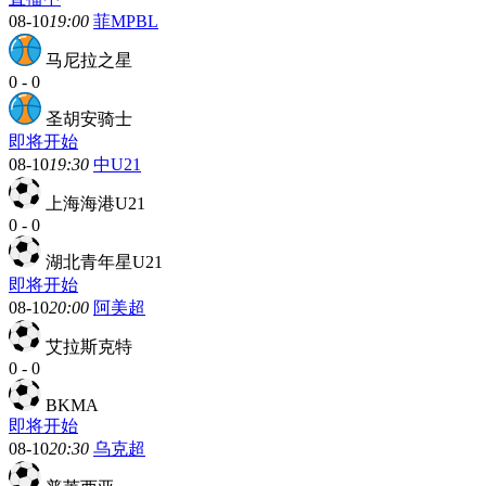
08-10
19:00
菲MPBL
马尼拉之星
0
-
0
圣胡安骑士
即将开始
08-10
19:30
中U21
上海海港U21
0
-
0
湖北青年星U21
即将开始
08-10
20:00
阿美超
艾拉斯克特
0
-
0
BKMA
即将开始
08-10
20:30
乌克超