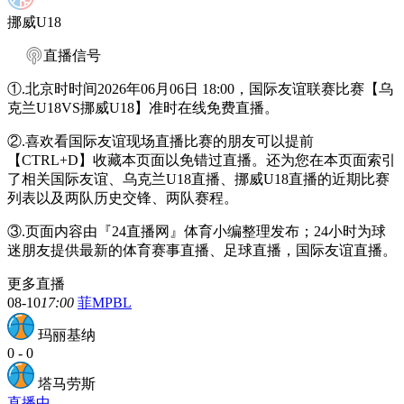
挪威U18
直播信号
①.北京时时间2026年06月06日 18:00，国际友谊联赛比赛【乌
克兰U18VS挪威U18】准时在线免费直播。
②.喜欢看国际友谊现场直播比赛的朋友可以提前
【CTRL+D】收藏本页面以免错过直播。还为您在本页面索引
了相关国际友谊、乌克兰U18直播、挪威U18直播的近期比赛
列表以及两队历史交锋、两队赛程。
③.页面内容由『24直播网』体育小编整理发布；24小时为球
迷朋友提供最新的体育赛事直播、足球直播，国际友谊直播。
更多直播
08-10
17:00
菲MPBL
玛丽基纳
0
-
0
塔马劳斯
直播中