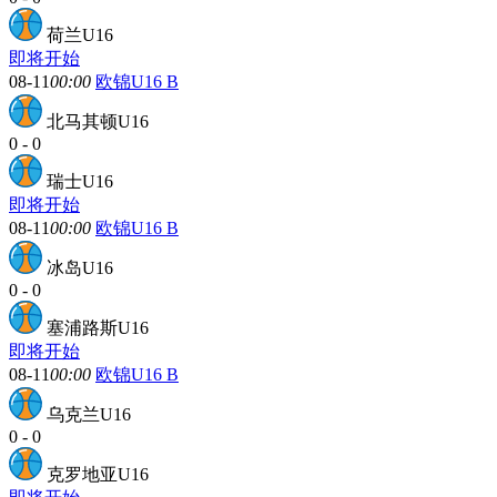
荷兰U16
即将开始
08-11
00:00
欧锦U16 B
北马其顿U16
0
-
0
瑞士U16
即将开始
08-11
00:00
欧锦U16 B
冰岛U16
0
-
0
塞浦路斯U16
即将开始
08-11
00:00
欧锦U16 B
乌克兰U16
0
-
0
克罗地亚U16