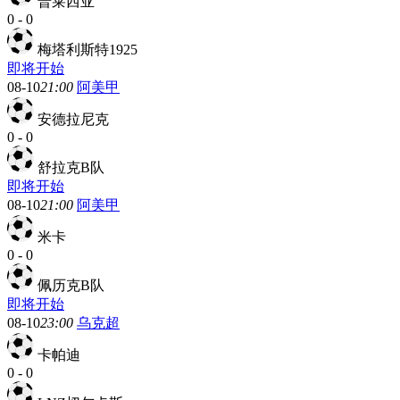
普莱西亚
0
-
0
梅塔利斯特1925
即将开始
08-10
21:00
阿美甲
安德拉尼克
0
-
0
舒拉克B队
即将开始
08-10
21:00
阿美甲
米卡
0
-
0
佩历克B队
即将开始
08-10
23:00
乌克超
卡帕迪
0
-
0