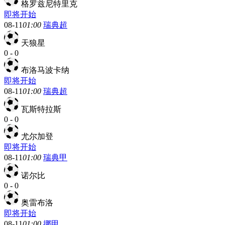
格罗兹尼特里克
即将开始
08-11
01:00
瑞典超
天狼星
0
-
0
布洛马波卡纳
即将开始
08-11
01:00
瑞典超
瓦斯特拉斯
0
-
0
尤尔加登
即将开始
08-11
01:00
瑞典甲
诺尔比
0
-
0
奥雷布洛
即将开始
08-11
01:00
挪甲