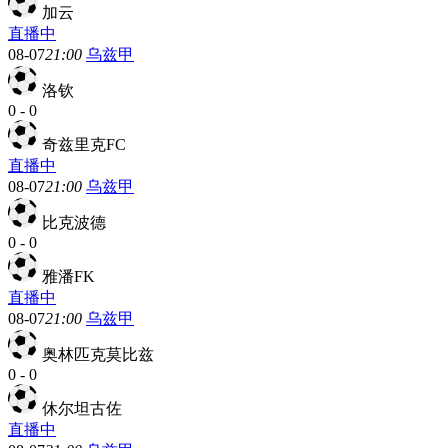
加云
直播中
08-07
21:00
乌兹甲
洛钦
0
-
0
奇兹里克FC
直播中
08-07
21:00
乌兹甲
比克波德
0
-
0
雅潘FK
直播中
08-07
21:00
乌兹甲
奥林匹克莫比兹
0
-
0
休尔坦古佐
直播中