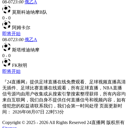
08-07
23:00
俄乙A
莫斯科迪纳摩B队
0
-
0
阿姆卡尔
即将开始
08-07
23:00
俄乙A
斯塔维迪纳摩
0
-
0
FK秋明
即将开始
『24直播网』提供足球直播在线免费观看、足球视频直播高清
无插件、足球比赛直播在线观看，所有足球直播，NBA直播
信号源均由用户收集或从搜索引擎搜索整理获得，所有内容均
来自互联网，我们自身不提供任何直播信号和视频内容，如有
侵犯您的权益请联系我们，我们会第一时间处理 页面更新时
间： 2026年08月07日 22时53分
Copyright © 2025 - 2026 All Rights Reserved 24直播网 版权所有