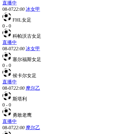
直播中
08-07
22:00
冰女甲
FHL女足
0
-
0
科帕沃古女足
直播中
08-07
22:00
冰女甲
塞尔福斯女足
0
-
0
候卡尔女足
直播中
08-07
22:00
摩尔乙
斯塔利
0
-
0
勇敢老鹰
直播中
08-07
22:00
摩尔乙