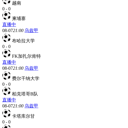
越南
0
-
0
柬埔寨
直播中
08-07
21:00
乌兹甲
布哈拉大学
0
-
0
FK加扎尔肯特
直播中
08-07
21:00
乌兹甲
费尔干纳大学
0
-
0
柏克塔哥B队
直播中
08-07
21:00
乌兹甲
卡塔库尔甘
0
-
0