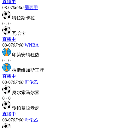
直播中
08-07
06:00
墨西甲
特拉斯卡拉
0
-
0
瓦哈卡
直播中
08-07
07:00
WNBA
印第安纳狂热
0
-
0
拉斯维加斯王牌
直播中
08-07
07:00
哥伦乙
奥尔索马尔索
0
-
0
锡帕基拉老虎
直播中
08-07
07:00
哥伦乙