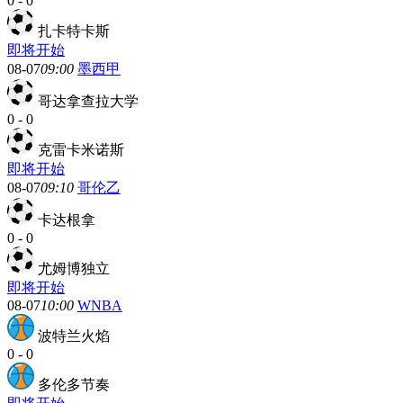
0
-
0
扎卡特卡斯
即将开始
08-07
09:00
墨西甲
哥达拿查拉大学
0
-
0
克雷卡米诺斯
即将开始
08-07
09:10
哥伦乙
卡达根拿
0
-
0
尤姆博独立
即将开始
08-07
10:00
WNBA
波特兰火焰
0
-
0
多伦多节奏