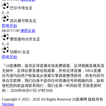
巴尔卡塔女足
0
-
0
苏比雅可联女足
即将开始
08-07
17:00
澳西女超
费雷曼特尔市女足
0
-
0
珀斯SC女足
即将开始
『24直播网』提供足球直播在线免费观看、足球视频直播高清
无插件、足球比赛直播在线观看，所有足球直播，NBA直播
信号源均由用户收集或从搜索引擎搜索整理获得，所有内容均
来自互联网，我们自身不提供任何直播信号和视频内容，如有
侵犯您的权益请联系我们，我们会第一时间处理 页面更新时
间： 2026年08月07日 07时59分
Copyright © 2025 - 2026 All Rights Reserved 24直播网 版权所有
Sitemap