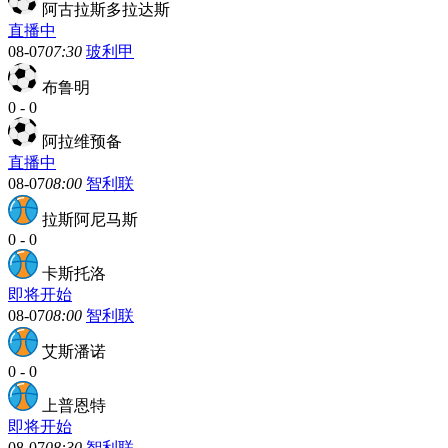
阿古拉斯多拉达斯
直播中
08-07
07:30
玻利甲
布鲁明
0
-
0
阿拉维预备
直播中
08-07
08:00
智利联
拉斯阿尼马斯
0
-
0
卡斯托洛
即将开始
08-07
08:00
智利联
艾斯潘诺
0
-
0
上普恩特
即将开始
08-07
08:30
智利联