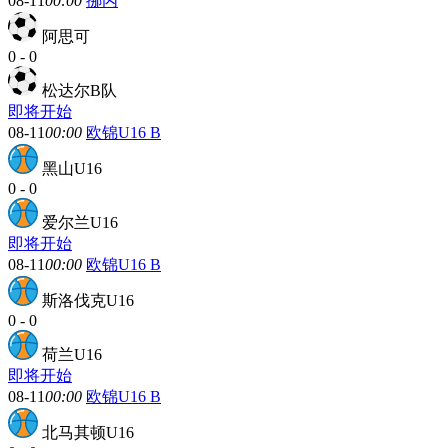
08-11
00:00
挪丙
阿思可
0
-
0
松达尔B队
即将开始
08-11
00:00
欧锦U16 B
黑山U16
0
-
0
爱尔兰U16
即将开始
08-11
00:00
欧锦U16 B
斯洛伐克U16
0
-
0
荷兰U16
即将开始
08-11
00:00
欧锦U16 B
北马其顿U16