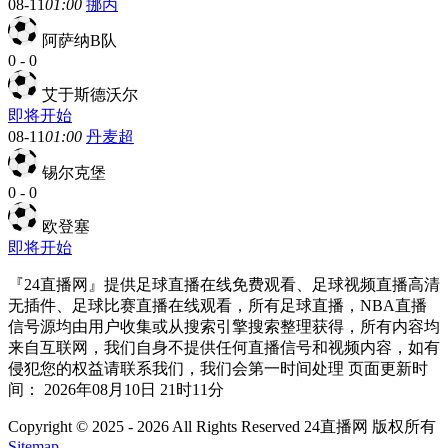
08-11
01:00
挪丙
阿萨纳B队
0
-
0
艾于斯德沃尔
即将开始
08-11
01:00
丹麦超
锡尔克堡
0
-
0
欧登塞
即将开始
『24直播网』提供足球直播在线免费观看、足球视频直播高清
无插件、足球比赛直播在线观看，所有足球直播，NBA直播
信号源均由用户收集或从搜索引擎搜索整理获得，所有内容均
来自互联网，我们自身不提供任何直播信号和视频内容，如有
侵犯您的权益请联系我们，我们会第一时间处理 页面更新时
间： 2026年08月10日 21时11分
Copyright © 2025 - 2026 All Rights Reserved 24直播网 版权所有
Sitemap