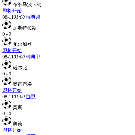
布洛马波卡纳
即将开始
08-11
01:00
瑞典超
瓦斯特拉斯
0
-
0
尤尔加登
即将开始
08-11
01:00
瑞典甲
诺尔比
0
-
0
奥雷布洛
即将开始
08-11
01:00
挪甲
莫斯
0
-
0
奥德
即将开始