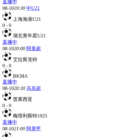
直播中
08-10
19:30
中U21
上海海港U21
0
-
0
湖北青年星U21
直播中
08-10
20:00
阿美超
艾拉斯克特
0
-
0
BKMA
直播中
08-10
20:30
乌克超
普莱西亚
0
-
0
梅塔利斯特1925
直播中
08-10
21:00
阿美甲