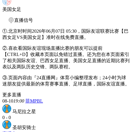
美国女足
直播信号
①.北京时时间2026年06月07日 05:30，国际友谊联赛比赛【巴
西女足VS美国女足】准时在线免费直播。
②.喜欢看国际友谊现场直播比赛的朋友可以提前
【CTRL+D】收藏本页面以免错过直播。还为您在本页面索引
了相关国际友谊、巴西女足直播、美国女足直播的近期比赛列
表以及两队历史交锋、两队赛程。
③.页面内容由『24直播网』体育小编整理发布；24小时为球
迷朋友提供最新的体育赛事直播、足球直播，国际友谊直播。
更多直播
08-10
19:00
菲MPBL
马尼拉之星
0
-
0
圣胡安骑士