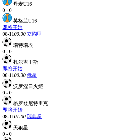
丹麦U16
0
-
0
英格兰U16
即将开始
08-11
00:30
立陶甲
瑞特瑞埃
0
-
0
扎尔吉里斯
即将开始
08-11
00:30
俄超
沃罗涅日火炬
0
-
0
格罗兹尼特里克
即将开始
08-11
01:00
瑞典超
天狼星
0
-
0