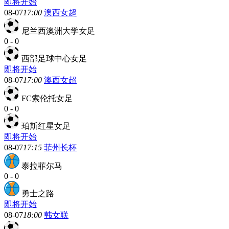
即将开始
08-07
17:00
澳西女超
尼兰西澳洲大学女足
0
-
0
西部足球中心女足
即将开始
08-07
17:00
澳西女超
FC索伦托女足
0
-
0
珀斯红星女足
即将开始
08-07
17:15
菲州长杯
泰拉菲尔马
0
-
0
勇士之路
即将开始
08-07
18:00
韩女联