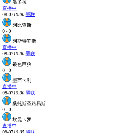
潘多拉
直播中
08-07
10:00
墨联
阿比查斯
0
-
0
阿斯特罗斯
直播中
08-07
10:00
墨联
银色巨狼
0
-
0
墨西卡利
直播中
08-07
10:00
墨联
桑托斯圣路易斯
0
-
0
坎昆卡罗
直播中
08-07
10:05
墨联