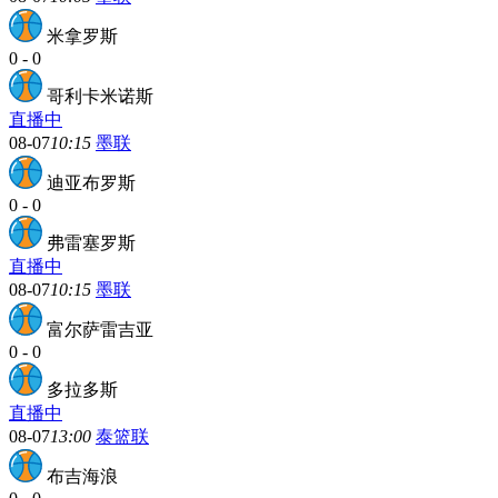
米拿罗斯
0
-
0
哥利卡米诺斯
直播中
08-07
10:15
墨联
迪亚布罗斯
0
-
0
弗雷塞罗斯
直播中
08-07
10:15
墨联
富尔萨雷吉亚
0
-
0
多拉多斯
直播中
08-07
13:00
泰篮联
布吉海浪