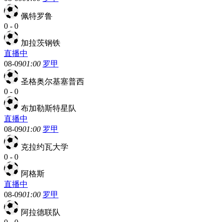
佩特罗鲁
0
-
0
加拉茨钢铁
直播中
08-09
01:00
罗甲
圣格奥尔基塞普西
0
-
0
布加勒斯特星队
直播中
08-09
01:00
罗甲
克拉约瓦大学
0
-
0
阿格斯
直播中
08-09
01:00
罗甲
阿拉德联队