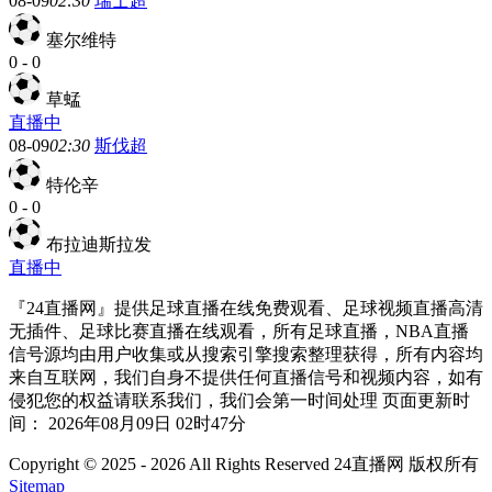
08-09
02:30
瑞士超
塞尔维特
0
-
0
草蜢
直播中
08-09
02:30
斯伐超
特伦辛
0
-
0
布拉迪斯拉发
直播中
『24直播网』提供足球直播在线免费观看、足球视频直播高清
无插件、足球比赛直播在线观看，所有足球直播，NBA直播
信号源均由用户收集或从搜索引擎搜索整理获得，所有内容均
来自互联网，我们自身不提供任何直播信号和视频内容，如有
侵犯您的权益请联系我们，我们会第一时间处理 页面更新时
间： 2026年08月09日 02时47分
Copyright © 2025 - 2026 All Rights Reserved 24直播网 版权所有
Sitemap