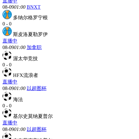
直播中
08-09
01:00
BNXT
多纳尔格罗宁根
0
-
0
斯皮洛夏勒罗伊
直播中
08-09
01:00
加拿职
渥太华竞技
0
-
0
HFX流浪者
直播中
08-09
01:00
以超图杯
海法
0
-
0
基尔史莫纳夏普尔
直播中
08-09
01:00
以超图杯