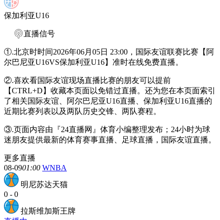
保加利亚U16
直播信号
①.北京时时间2026年06月05日 23:00，国际友谊联赛比赛【阿
尔巴尼亚U16VS保加利亚U16】准时在线免费直播。
②.喜欢看国际友谊现场直播比赛的朋友可以提前
【CTRL+D】收藏本页面以免错过直播。还为您在本页面索引
了相关国际友谊、阿尔巴尼亚U16直播、保加利亚U16直播的
近期比赛列表以及两队历史交锋、两队赛程。
③.页面内容由『24直播网』体育小编整理发布；24小时为球
迷朋友提供最新的体育赛事直播、足球直播，国际友谊直播。
更多直播
08-09
01:00
WNBA
明尼苏达天猫
0
-
0
拉斯维加斯王牌