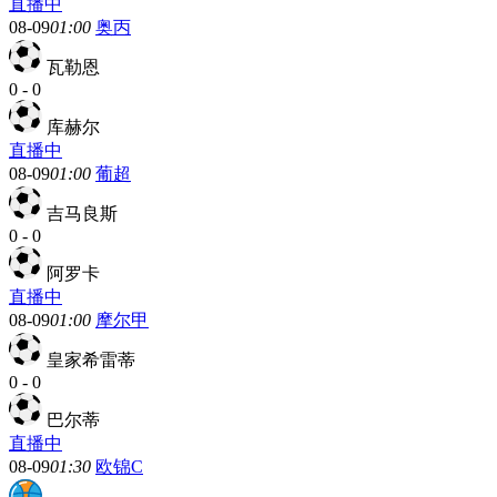
直播中
08-09
01:00
奥丙
瓦勒恩
0
-
0
库赫尔
直播中
08-09
01:00
葡超
吉马良斯
0
-
0
阿罗卡
直播中
08-09
01:00
摩尔甲
皇家希雷蒂
0
-
0
巴尔蒂
直播中
08-09
01:30
欧锦C