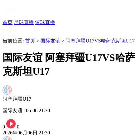
首页
足球直播
篮球直播
当前位置:
首页
>
国际友谊
>
阿塞拜疆U17VS哈萨克斯坦U17
国际友谊 阿塞拜疆U17VS哈萨
克斯坦U17
阿塞拜疆U17
国际友谊 | 06-06 21:30
0
0
2026年06月06日 21:30