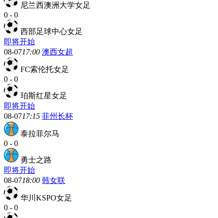
尼兰西澳洲大学女足
0
-
0
西部足球中心女足
即将开始
08-07
17:00
澳西女超
FC索伦托女足
0
-
0
珀斯红星女足
即将开始
08-07
17:15
菲州长杯
泰拉菲尔马
0
-
0
勇士之路
即将开始
08-07
18:00
韩女联
华川KSPO女足
0
-
0