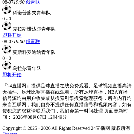
08-07
19:00
俄青联
科诺普廖夫青年队
0
-
0
克拉斯诺达尔青年队
即将开始
08-07
19:00
俄青联
莫斯科罗迪纳青年队
0
-
0
乌拉尔青年队
即将开始
『24直播网』提供足球直播在线免费观看、足球视频直播高清
无插件、足球比赛直播在线观看，所有足球直播，NBA直播
信号源均由用户收集或从搜索引擎搜索整理获得，所有内容均
来自互联网，我们自身不提供任何直播信号和视频内容，如有
侵犯您的权益请联系我们，我们会第一时间处理 页面更新时
间： 2026年08月07日 12时49分
Copyright © 2025 - 2026 All Rights Reserved 24直播网 版权所有