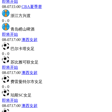
即将开始
08-07
15:00
CBA夏季赛
浙江方兴渡
0
-
0
青岛崂山啤酒
即将开始
08-07
17:00
澳西女超
巴尔卡塔女足
0
-
0
苏比雅可联女足
即将开始
08-07
17:00
澳西女超
费雷曼特尔市女足
0
-
0
珀斯SC女足
即将开始
08-07
17:00
澳西女超