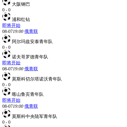
大阪钢巴
0
-
0
浦和红钻
即将开始
08-07
19:00
俄青联
阿尔玛兹安泰青年队
0
-
0
诺夫哥罗德青年队
即将开始
08-07
19:00
俄青联
莫斯科切尔塔诺沃青年队
0
-
0
喀山鲁宾青年队
即将开始
08-07
19:00
俄青联
莫斯科中央陆军青年队
0
-
0