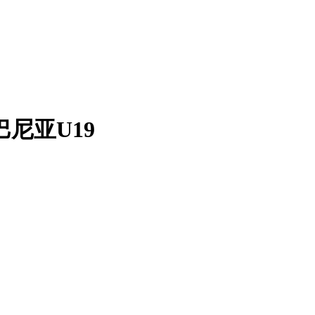
巴尼亚U19