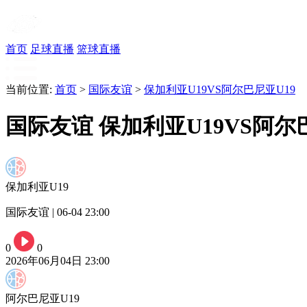
首页
足球直播
篮球直播
当前位置:
首页
>
国际友谊
>
保加利亚U19VS阿尔巴尼亚U19
国际友谊 保加利亚U19VS阿尔
保加利亚U19
国际友谊 | 06-04 23:00
0
0
2026年06月04日 23:00
阿尔巴尼亚U19