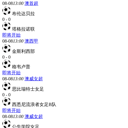
08-08
13:00
澳首超
布伦达贝拉
0
-
0
塔格拉诺联
即将开始
08-08
13:00
澳西甲
金斯利西部
0
-
0
格韦卢普
即将开始
08-08
13:00
澳威女超
思比瑞特士女足
0
-
0
西悉尼流浪者女足B队
即将开始
08-08
13:00
澳威女超
公牛学院女足