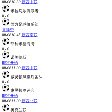
08-08
10:30
新西中联
米拉马尔流浪者
0
-
0
西方足球俱乐部
直播中
08-08
10:45
新西南联
菲利米德海湾
0
-
0
诺美德斯
即将开始
08-08
11:00
新西中联
威灵顿凤凰后备队
0
-
0
惠灵顿奥运会
即将开始
08-08
11:00
新西北联
奥克兰联