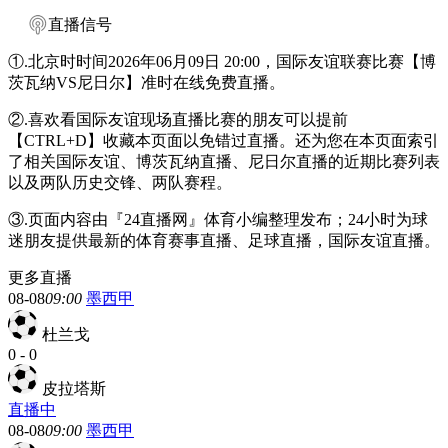
直播信号
①.北京时时间2026年06月09日 20:00，国际友谊联赛比赛【博
茨瓦纳VS尼日尔】准时在线免费直播。
②.喜欢看国际友谊现场直播比赛的朋友可以提前
【CTRL+D】收藏本页面以免错过直播。还为您在本页面索引
了相关国际友谊、博茨瓦纳直播、尼日尔直播的近期比赛列表
以及两队历史交锋、两队赛程。
③.页面内容由『24直播网』体育小编整理发布；24小时为球
迷朋友提供最新的体育赛事直播、足球直播，国际友谊直播。
更多直播
08-08
09:00
墨西甲
杜兰戈
0
-
0
皮拉塔斯
直播中
08-08
09:00
墨西甲