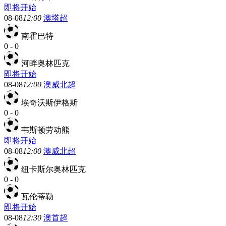
即将开始
08-08
12:00
澳塔超
南霍巴特
0
-
0
河畔奥林匹克
即将开始
08-08
12:00
澳威北超
埃奇沃斯伊格斯
0
-
0
韦斯顿劳动熊
即将开始
08-08
12:00
澳威北超
纽卡斯尔奥林匹克
0
-
0
瓦伦蒂勒
即将开始
08-08
12:30
澳首超