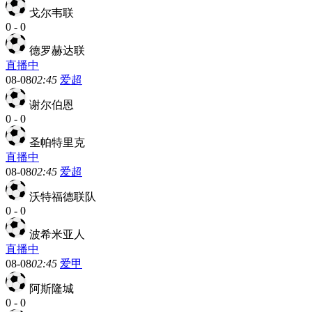
戈尔韦联
0
-
0
德罗赫达联
直播中
08-08
02:45
爱超
谢尔伯恩
0
-
0
圣帕特里克
直播中
08-08
02:45
爱超
沃特福德联队
0
-
0
波希米亚人
直播中
08-08
02:45
爱甲
阿斯隆城
0
-
0