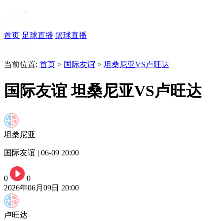
首页
足球直播
篮球直播
当前位置:
首页
>
国际友谊
>
坦桑尼亚VS卢旺达
国际友谊 坦桑尼亚VS卢旺达
坦桑尼亚
国际友谊 | 06-09 20:00
0
0
2026年06月09日 20:00
卢旺达