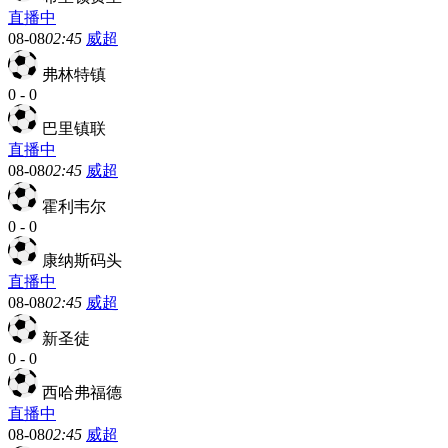
直播中
08-08
02:45
威超
弗林特镇
0
-
0
巴里镇联
直播中
08-08
02:45
威超
霍利韦尔
0
-
0
康纳斯码头
直播中
08-08
02:45
威超
新圣徒
0
-
0
西哈弗福德
直播中
08-08
02:45
威超